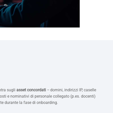
ntra sugli
asset concordati
– domini, indirizzi IP, caselle
posti e nominativi di personale collegato (p.es. docenti)
te durante la fase di onboarding.