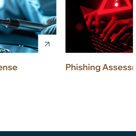
rense
Phishing Assess