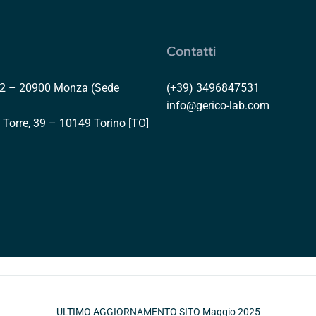
Contatti
, 2 – 20900 Monza (Sede
(+39) 3496847531
info@gerico-lab.com
a Torre, 39 – 10149 Torino [TO]
ULTIMO AGGIORNAMENTO SITO Maggio 2025