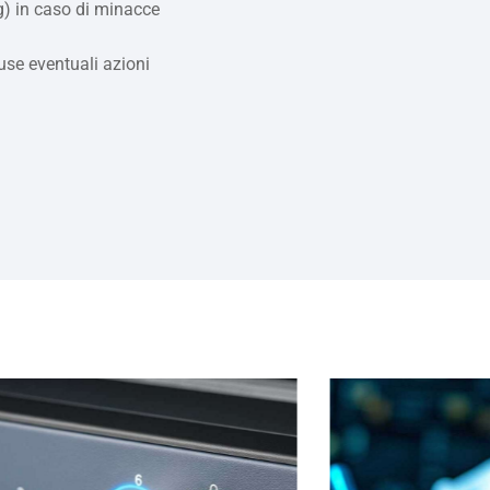
g) in caso di minacce
luse eventuali azioni