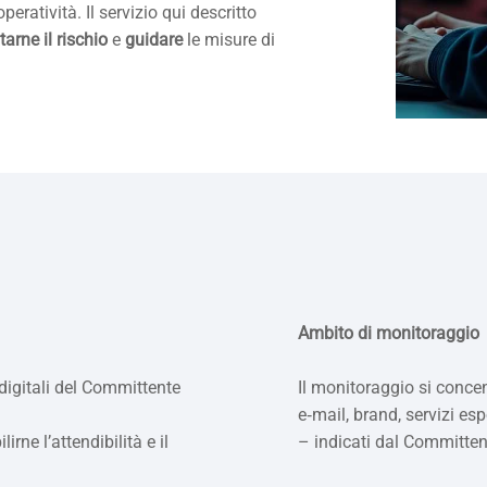
peratività. Il servizio qui descritto
tarne il rischio
e
guidare
le misure di
Ambito di monitoraggio
 digitali del Committente
Il monitoraggio si conce
e‑mail, brand, servizi es
rne l’attendibilità e il
– indicati dal Committen