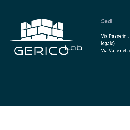
Sedi
Via Passerini
legale)
Via Valle dell