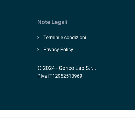
Note Legali
Termini e condizioni
Privacy Policy
© 2024 - Gerico Lab S.r.l.
P.iva IT12952510969