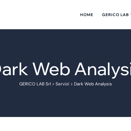
HOME
GERICO LAB
ark Web Analys
GERICO LAB Srl
>
Servizi
>
Dark Web Analysis