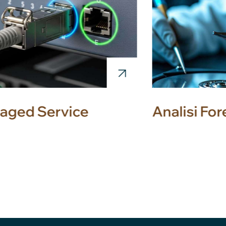
aged Service
Analisi Fo